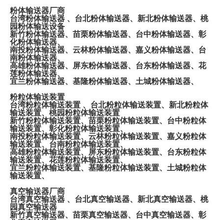
粉体输送器厂商
台湾粉体输送器 、台北粉体输送器、新北粉体输送器、桃
园粉体输送设备
新竹粉体输送器、苗栗粉体输送器、台中粉体输送器、彰
化粉体输送器、
南投粉体输送器、云林粉体输送器、嘉义粉体输送器、台
南粉体输送器、
高雄粉体输送器、屏东粉体输送器、台东粉体输送器、花
莲粉体输送器、
宜兰粉体输送器、基隆粉体输送器、土城粉体输送器、
粉粒体输送装置
台湾粉粒体输送装置 、台北粉粒体输送装置、新北粉粒体
输送装置、桃园粉粒体输送装置
新竹粉粒体输送装置、苗栗粉粒体输送装置、台中粉粒体
输送装置、彰化粉粒体输送装置、
南投粉粒体输送装置、云林粉粒体输送装置、嘉义粉粒体
输送装置、台南粉粒体输送装置、
高雄粉粒体输送装置、屏东粉粒体输送装置、台东粉粒体
输送装置、花莲粉粒体输送装置、
宜兰粉粒体输送装置、基隆粉粒体输送装置、土城粉粒体
输送装置、
真空输送器厂商
台湾真空输送器 、台北真空输送器、新北真空输送器、桃
园真空输送器
新竹真空输送器、苗栗真空输送器、台中真空输送器、彰