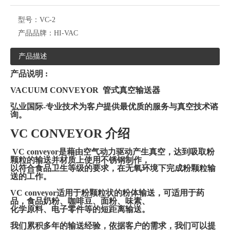
型号：
VC-2
产品品牌：
HI-VAC
产品描述
产品说明 :
VACUUM CONVEYOR 管式真空输送器
弘业国际-专业技术为客户提供最优质的服务与真空技术谘
询。
VC CONVEYOR 介绍
VC conveyor是藉由空气动力驱动产生真空，达到吸取粉
颗粒的输送并材质上使用不锈钢制作，
以符合食品卫生等级的要求，在无氧环境下完成粉颗粒输
送的工作。
VC conveyor
适用于粉颗粒状的粉体输送，可适用于药
品，食品奶粉、咖啡豆、面粉、味素、
化学原料、电子零件等的短距离输送。
我们累积多年的输送经验，依据客户的需求，我们可以提