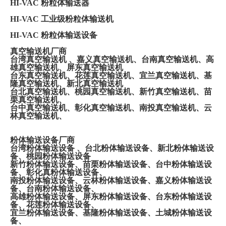
HI-VAC 粉粒体输送器
HI-VAC 工业级粉粒体输送机
HI-VAC 粉粒体输送设备
真空输送机厂商
台湾真空输送机 、嘉义真空输送机、台南真空输送机、高
雄真空输送机、屏东真空输送机
台东真空输送机、花莲真空输送机、宜兰真空输送机、基
隆真空输送机、新北真空输送机
台北真空输送机、桃园真空输送机、新竹真空输送机、苗
栗真空输送机、
台中真空输送机、彰化真空输送机、南投真空输送机、云
林真空输送机、
粉体输送设备厂商
台湾粉体输送设备 、台北粉体输送设备、新北粉体输送设
备、桃园粉体输送设备
新竹粉体输送设备、苗栗粉体输送设备、台中粉体输送设
备、彰化真粉体输送设备、
南投粉体输送设备、云林粉体输送设备、嘉义粉体输送设
备、台南粉体输送设备、
高雄粉体输送设备、屏东粉体输送设备、台东粉体输送设
备、花莲粉体输送设备、
宜兰粉体输送设备、基隆粉体输送设备、土城粉体输送设
备、