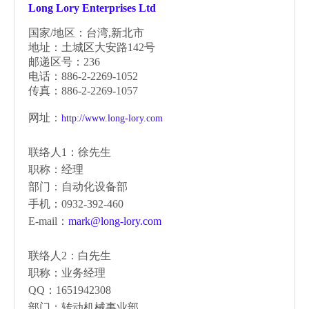
Long Lory Enterprises Ltd
国家/地区：台湾,新北市
地址：土城区大安路142号
邮递区号：236
电话：886-2-2269-1052
传真：886-2-2269-1057
网址：
http://www.long-lory.com
联络人1：徐先生
职称：经理
部门：自动化设备部
手机：0932-392-460
E-mail：
mark@long-lory.com
联络人2：白先生
职称：业务经理
QQ：1651942308
部门：转动机械事业部